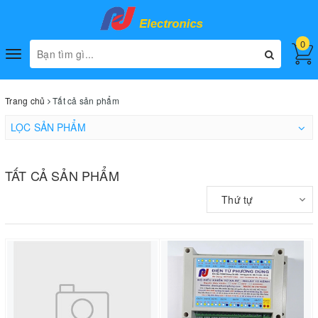
0
Toggle
navigation
Trang chủ
Tất cả sản phẩm
LỌC SẢN PHẨM
TẤT CẢ SẢN PHẨM
Thứ tự