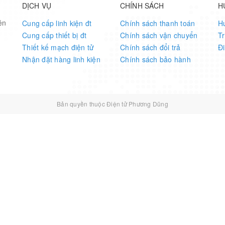
DỊCH VỤ
CHÍNH SÁCH
H
ên
Cung cấp linh kiện đt
Chính sách thanh toán
H
Cung cấp thiết bị đt
Chính sách vận chuyển
T
Thiết kế mạch điện tử
Chính sách đổi trả
Đ
Nhận đặt hàng linh kiện
Chính sách bảo hành
Bản quyền thuộc Điện tử Phương Dũng